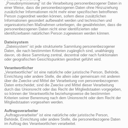
„Pseudonymisierung“ ist die Verarbeitung personenbezogener Daten in
einer Weise, dass die personenbezogenen Daten ohne Hinzuziehung
zusätzlicher Informationen nicht mehr einer spezifischen betroffenen
Person zugeordnet werden können, sofern diese zusätzlichen
Informationen gesondert aufbewahrt werden und technischen und
organisatorischen Maßnahmen unterliegen, die gewährleisten, dass die
personenbezogenen Daten nicht einer identifizierten oder
identifizierbaren natürlichen Person zugewiesen werden können.
Dateisystem
„Dateisystem“ ist jede strukturierte Sammlung personenbezogener
Daten, die nach bestimmten Kriterien zugänglich sind, unabhängig
davon, ob diese Sammlung zentral, dezentral oder nach funktionalen
oder geografischen Gesichtspunkten geordnet geführt wird.
Verantwortlicher
„Verantwortlicher“ ist eine natürliche oder juristische Person, Behörde,
Einrichtung oder andere Stelle, die allein oder gemeinsam mit anderen
über die Zwecke und Mittel der Verarbeitung von personenbezogenen
Daten entscheidet; sind die Zwecke und Mittel dieser Verarbeitung
durch das Unionsrecht oder das Recht der Mitgliedstaaten vorgegeben,
so können der Verantwortliche beziehungsweise die bestimmten
Kriterien seiner Benennung nach dem Unionsrecht oder dem Recht der
Mitgliedstaaten vorgesehen werden.
Auftragsverarbeiter
„Auftragsverarbeiter“ ist eine natürliche oder juristische Person,
Behörde, Einrichtung oder andere Stelle, die personenbezogene Daten
im Auftrag des Verantwortlichen verarbeitet.