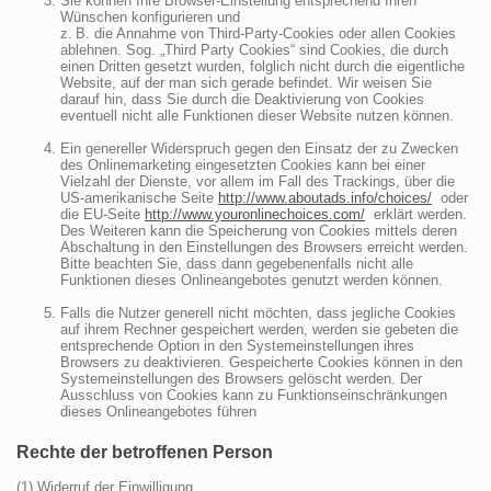
Sie können Ihre Browser-Einstellung entsprechend Ihren
Wünschen konfigurieren und
z. B. die Annahme von Third-Party-Cookies oder allen Cookies
ablehnen. Sog. „Third Party Cookies“ sind Cookies, die durch
einen Dritten gesetzt wurden, folglich nicht durch die eigentliche
Website, auf der man sich gerade befindet. Wir weisen Sie
darauf hin, dass Sie durch die Deaktivierung von Cookies
eventuell nicht alle Funktionen dieser Website nutzen können.
Ein genereller Widerspruch gegen den Einsatz der zu Zwecken
des Onlinemarketing eingesetzten Cookies kann bei einer
Vielzahl der Dienste, vor allem im Fall des Trackings, über die
US-amerikanische Seite
http://www.aboutads.info/choices/
oder
die EU-Seite
http://www.youronlinechoices.com/
erklärt werden.
Des Weiteren kann die Speicherung von Cookies mittels deren
Abschaltung in den Einstellungen des Browsers erreicht werden.
Bitte beachten Sie, dass dann gegebenenfalls nicht alle
Funktionen dieses Onlineangebotes genutzt werden können.
Falls die Nutzer generell nicht möchten, dass jegliche Cookies
auf ihrem Rechner gespeichert werden, werden sie gebeten die
entsprechende Option in den Systemeinstellungen ihres
Browsers zu deaktivieren. Gespeicherte Cookies können in den
Systemeinstellungen des Browsers gelöscht werden. Der
Ausschluss von Cookies kann zu Funktionseinschränkungen
dieses Onlineangebotes führen
Rechte der betroffenen Person
(1) Widerruf der Einwilligung