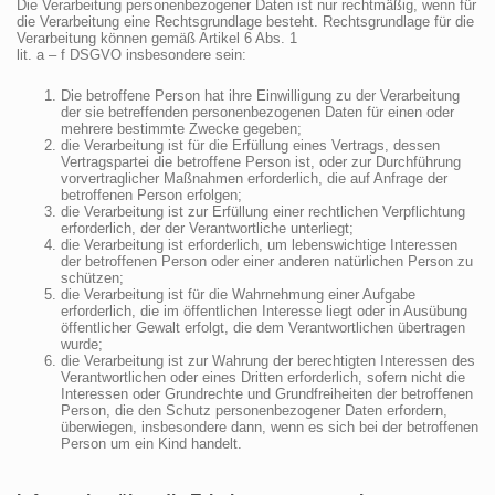
Die Verarbeitung personenbezogener Daten ist nur rechtmäßig, wenn für
die Verarbeitung eine Rechtsgrundlage besteht. Rechtsgrundlage für die
Verarbeitung können gemäß Artikel 6 Abs. 1
lit. a – f DSGVO insbesondere sein:
Die betroffene Person hat ihre Einwilligung zu der Verarbeitung
der sie betreffenden personenbezogenen Daten für einen oder
mehrere bestimmte Zwecke gegeben;
die Verarbeitung ist für die Erfüllung eines Vertrags, dessen
Vertragspartei die betroffene Person ist, oder zur Durchführung
vorvertraglicher Maßnahmen erforderlich, die auf Anfrage der
betroffenen Person erfolgen;
die Verarbeitung ist zur Erfüllung einer rechtlichen Verpflichtung
erforderlich, der der Verantwortliche unterliegt;
die Verarbeitung ist erforderlich, um lebenswichtige Interessen
der betroffenen Person oder einer anderen natürlichen Person zu
schützen;
die Verarbeitung ist für die Wahrnehmung einer Aufgabe
erforderlich, die im öffentlichen Interesse liegt oder in Ausübung
öffentlicher Gewalt erfolgt, die dem Verantwortlichen übertragen
wurde;
die Verarbeitung ist zur Wahrung der berechtigten Interessen des
Verantwortlichen oder eines Dritten erforderlich, sofern nicht die
Interessen oder Grundrechte und Grundfreiheiten der betroffenen
Person, die den Schutz personenbezogener Daten erfordern,
überwiegen, insbesondere dann, wenn es sich bei der betroffenen
Person um ein Kind handelt.