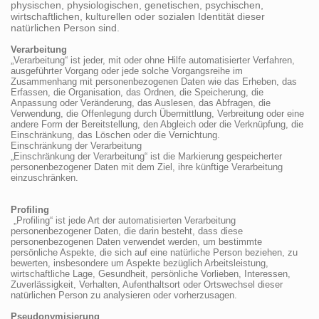
physischen, physiologischen, genetischen, psychischen,
wirtschaftlichen, kulturellen oder sozialen Identität dieser
natürlichen Person sind.
Verarbeitung
„Verarbeitung“ ist jeder, mit oder ohne Hilfe automatisierter Verfahren,
ausgeführter Vorgang oder jede solche Vorgangsreihe im
Zusammenhang mit personenbezogenen Daten wie das Erheben, das
Erfassen, die Organisation, das Ordnen, die Speicherung, die
Anpassung oder Veränderung, das Auslesen, das Abfragen, die
Verwendung, die Offenlegung durch Übermittlung, Verbreitung oder eine
andere Form der Bereitstellung, den Abgleich oder die Verknüpfung, die
Einschränkung, das Löschen oder die Vernichtung.
Einschränkung der Verarbeitung
„Einschränkung der Verarbeitung“ ist die Markierung gespeicherter
personenbezogener Daten mit dem Ziel, ihre künftige Verarbeitung
einzuschränken.
Profiling
„Profiling“ ist jede Art der automatisierten Verarbeitung
personenbezogener Daten, die darin besteht, dass diese
personenbezogenen Daten verwendet werden, um bestimmte
persönliche Aspekte, die sich auf eine natürliche Person beziehen, zu
bewerten, insbesondere um Aspekte bezüglich Arbeitsleistung,
wirtschaftliche Lage, Gesundheit, persönliche Vorlieben, Interessen,
Zuverlässigkeit, Verhalten, Aufenthaltsort oder Ortswechsel dieser
natürlichen Person zu analysieren oder vorherzusagen.
Pseudonymisierung