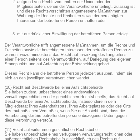
aufgrund von Rechtsvorschriften der Union oder der
Mitgliedstaaten, denen der Verantwortliche unterliegt, zulässig ist
und diese Rechtsvorschriften angemessene Maßnahmen zur
Wahrung der Rechte und Freiheiten sowie der berechtigten
Interessen der betroffenen Person enthalten oder
mit ausdrücklicher Einwilligung der betroffenen Person erfolgt.
Der Verantwortliche trifft angemessene Maßnahmen, um die Rechte und
Freiheiten sowie die berechtigten Interessen der betroffenen Person zu
wahren, wozu mindestens das Recht auf Erwirkung des Eingreifens
einer Person seitens des Verantwortlichen, auf Darlegung des eigenen
Standpunkts und auf Anfechtung der Entscheidung gehört.
Dieses Recht kann die betroffene Person jederzeit ausüben, indem sie
sich an den jeweiligen Verantwortlichen wendet.
(10) Recht auf Beschwerde bei einer Aufsichtsbehörde
Sie haben zudem, unbeschadet eines anderweitigen
verwaltungsrechtlichen oder gerichtlichen Rechtsbehelfs, das Recht auf
Beschwerde bei einer Aufsichtsbehörde, insbesondere in dem
Mitgliedstaat Ihres Aufenthaltsorts, Ihres Arbeitsplatzes oder des Orts
des mutmaßlichen Verstoßes, wenn Sie der Ansicht sind, dass die
Verarbeitung der Sie betreffenden personenbezogenen Daten gegen
diese Verordnung verstößt.
(11) Recht auf wirksamen gerichtlichen Rechtsbehelf
Sie haben unbeschadet eines verfügbaren verwaltungsrechtlichen oder
außergerichtlichen Rechtsbehelfs einschließlich des Rechts auf