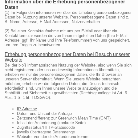
Information über die Erhebung personenbezogener
Daten
(1) Im Folgenden informieren wir über die Erhebung personenbezogener
Daten bei Nutzung unserer Website. Personenbezogene Daten sind z.
B. Name, Adresse, E-Mail-Adressen, Nutzerverhalten.
(2) Bei einer Kontaktaufnahme mit uns per E-Mail oder über ein
Kontaktformular werden die von Ihnen mitgeteilten Daten (Ihre E-Mail-
Adresse, ggf. Ihr Name und Ihre Telefonnummer) von uns gespeichert,
um Ihre Fragen zu beantworten.
Erhebung personenbezogener Daten bei Besuch unserer
Website
Bei der bloß informatorischen Nutzung der Website, also wenn Sie sich
nicht registrieren oder uns anderweitig Informationen übermitteln,
erheben wir nur die personenbezogenen Daten, die Ihr Browser an
unseren Server übermittelt. Wenn Sie unsere Website betrachten
möchten, erheben wir die folgenden Daten, die für uns technisch
erforderlich sind, um Ihnen unsere Website anzuzeigen und die
Stabilität und Sicherheit zu gewährleisten (Rechtsgrundlage ist Art. 6
Abs. 1 S. 1 lit. f DSGVO):
IP-Adresse
Datum und Uhrzeit der Anfrage
Zeitzonendifferenz zur Greenwich Mean Time (GMT)
Inhalt der Anforderung (konkrete Seite)
Zugriffsstatus/HTTP-Statuscode
jeweils übertragene Datenmenge
Website, von der die Anforderung kommt