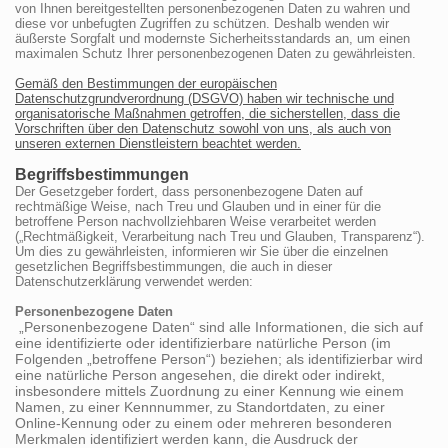
von Ihnen bereitgestellten personenbezogenen Daten zu wahren und
diese vor unbefugten Zugriffen zu schützen. Deshalb wenden wir
äußerste Sorgfalt und modernste Sicherheitsstandards an, um einen
maximalen Schutz Ihrer personenbezogenen Daten zu gewährleisten.
Gemäß den Bestimmungen der europäischen
Datenschutzgrundverordnung (DSGVO) haben wir technische und
organisatorische Maßnahmen getroffen, die sicherstellen, dass die
Vorschriften über den Datenschutz sowohl von uns, als auch von
unseren externen Dienstleistern beachtet werden.
Begriffsbestimmungen
Der Gesetzgeber fordert, dass personenbezogene Daten auf
rechtmäßige Weise, nach Treu und Glauben und in einer für die
betroffene Person nachvollziehbaren Weise verarbeitet werden
(„Rechtmäßigkeit, Verarbeitung nach Treu und Glauben, Transparenz“).
Um dies zu gewährleisten, informieren wir Sie über die einzelnen
gesetzlichen Begriffsbestimmungen, die auch in dieser
Datenschutzerklärung verwendet werden:
Personenbezogene Daten
„Personenbezogene Daten“ sind alle Informationen, die sich auf
eine identifizierte oder identifizierbare natürliche Person (im
Folgenden „betroffene Person“) beziehen; als identifizierbar wird
eine natürliche Person angesehen, die direkt oder indirekt,
insbesondere mittels Zuordnung zu einer Kennung wie einem
Namen, zu einer Kennnummer, zu Standortdaten, zu einer
Online-Kennung oder zu einem oder mehreren besonderen
Merkmalen identifiziert werden kann, die Ausdruck der