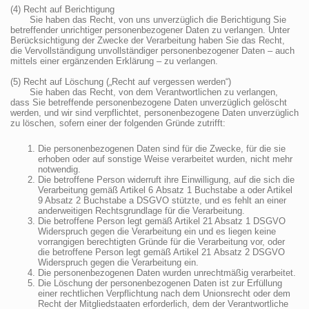
(4) Recht auf Berichtigung
Sie haben das Recht, von uns unverzüglich die Berichtigung Sie
betreffender unrichtiger personenbezogener Daten zu verlangen. Unter
Berücksichtigung der Zwecke der Verarbeitung haben Sie das Recht,
die Vervollständigung unvollständiger personenbezogener Daten – auch
mittels einer ergänzenden Erklärung – zu verlangen.
(5) Recht auf Löschung („Recht auf vergessen werden“)
Sie haben das Recht, von dem Verantwortlichen zu verlangen,
dass Sie betreffende personenbezogene Daten unverzüglich gelöscht
werden, und wir sind verpflichtet, personenbezogene Daten unverzüglich
zu löschen, sofern einer der folgenden Gründe zutrifft:
Die personenbezogenen Daten sind für die Zwecke, für die sie
erhoben oder auf sonstige Weise verarbeitet wurden, nicht mehr
notwendig.
Die betroffene Person widerruft ihre Einwilligung, auf die sich die
Verarbeitung gemäß Artikel 6 Absatz 1 Buchstabe a oder Artikel
9 Absatz 2 Buchstabe a DSGVO stützte, und es fehlt an einer
anderweitigen Rechtsgrundlage für die Verarbeitung.
Die betroffene Person legt gemäß Artikel 21 Absatz 1 DSGVO
Widerspruch gegen die Verarbeitung ein und es liegen keine
vorrangigen berechtigten Gründe für die Verarbeitung vor, oder
die betroffene Person legt gemäß Artikel 21 Absatz 2 DSGVO
Widerspruch gegen die Verarbeitung ein.
Die personenbezogenen Daten wurden unrechtmäßig verarbeitet.
Die Löschung der personenbezogenen Daten ist zur Erfüllung
einer rechtlichen Verpflichtung nach dem Unionsrecht oder dem
Recht der Mitgliedstaaten erforderlich, dem der Verantwortliche