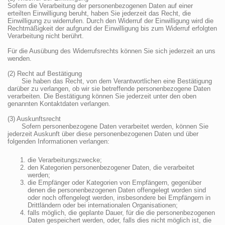
Sofern die Verarbeitung der personenbezogenen Daten auf einer
erteilten Einwilligung beruht, haben Sie jederzeit das Recht, die
Einwilligung zu widerrufen. Durch den Widerruf der Einwilligung wird die
Rechtmäßigkeit der aufgrund der Einwilligung bis zum Widerruf erfolgten
Verarbeitung nicht berührt.
Für die Ausübung des Widerrufsrechts können Sie sich jederzeit an uns
wenden.
(2) Recht auf Bestätigung
Sie haben das Recht, von dem Verantwortlichen eine Bestätigung
darüber zu verlangen, ob wir sie betreffende personenbezogene Daten
verarbeiten. Die Bestätigung können Sie jederzeit unter den oben
genannten Kontaktdaten verlangen.
(3) Auskunftsrecht
Sofern personenbezogene Daten verarbeitet werden, können Sie
jederzeit Auskunft über diese personenbezogenen Daten und über
folgenden Informationen verlangen:
die Verarbeitungszwecke;
den Kategorien personenbezogener Daten, die verarbeitet
werden;
die Empfänger oder Kategorien von Empfängern, gegenüber
denen die personenbezogenen Daten offengelegt worden sind
oder noch offengelegt werden, insbesondere bei Empfängern in
Drittländern oder bei internationalen Organisationen;
falls möglich, die geplante Dauer, für die die personenbezogenen
Daten gespeichert werden, oder, falls dies nicht möglich ist, die