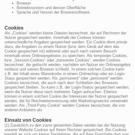
Browser
Betriebssystem und dessen Oberfläche
Sprache und Version der Browsersoftware.
Cookies
Als „Cookies“ werden kleine Dateien bezeichnet, die auf Rechnern der
Nutzer gespeichert werden. Innerhalb der Cookies können
unterschiedliche Angaben gespeichert werden. Ein Cookie dient primär
dazu, die Angaben zu einem Nutzer (bzw. dem Gerät auf dem das
Cookie gespeichert ist) während oder auch nach seinem Besuch
innerhalb eines Onlineangebotes zu speichern. Als temporäre Cookies,
bzw. „Session-Cookies“ oder „transiente Cookies“, werden Cookies
bezeichnet, die gelöscht werden, nachdem ein Nutzer ein Onlineangebot
verlässt und seinen Browser schließt. In einem solchen Cookie kann
z.B. der Inhalt eines Warenkorbs in einem Onlineshop oder ein Login-
Staus gespeichert werden. Als „permanent“ oder „persistent“ werden
Cookies bezeichnet, die auch nach dem Schließen des Browsers
gespeichert bleiben. So kann z.B. der Login-Status gespeichert werden,
wenn die Nutzer diese nach mehreren Tagen aufsuchen. Ebenso
können in einem solchen Cookie die Interessen der Nutzer gespeichert
werden, die für Reichweitenmessung oder Marketingzwecke verwendet
werden. Als „Third-Party-Cookie“ werden Cookies bezeichnet, die von
anderen Anbietern als
Einsatz von Cookies
(1) Zusätzlich zu den zuvor genannten Daten werden bei der Nutzung
unserer Website Cookies auf Ihrem Rechner gespeichert. Bei Cookies
handelt es sich um kleine Textdateien, die auf Ihrer Festplatte dem von