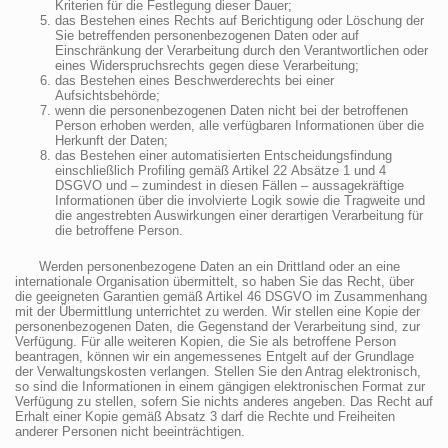
Kriterien für die Festlegung dieser Dauer;
das Bestehen eines Rechts auf Berichtigung oder Löschung der
Sie betreffenden personenbezogenen Daten oder auf
Einschränkung der Verarbeitung durch den Verantwortlichen oder
eines Widerspruchsrechts gegen diese Verarbeitung;
das Bestehen eines Beschwerderechts bei einer
Aufsichtsbehörde;
wenn die personenbezogenen Daten nicht bei der betroffenen
Person erhoben werden, alle verfügbaren Informationen über die
Herkunft der Daten;
das Bestehen einer automatisierten Entscheidungsfindung
einschließlich Profiling gemäß Artikel 22 Absätze 1 und 4
DSGVO und – zumindest in diesen Fällen – aussagekräftige
Informationen über die involvierte Logik sowie die Tragweite und
die angestrebten Auswirkungen einer derartigen Verarbeitung für
die betroffene Person.
Werden personenbezogene Daten an ein Drittland oder an eine
internationale Organisation übermittelt, so haben Sie das Recht, über
die geeigneten Garantien gemäß Artikel 46 DSGVO im Zusammenhang
mit der Übermittlung unterrichtet zu werden. Wir stellen eine Kopie der
personenbezogenen Daten, die Gegenstand der Verarbeitung sind, zur
Verfügung. Für alle weiteren Kopien, die Sie als betroffene Person
beantragen, können wir ein angemessenes Entgelt auf der Grundlage
der Verwaltungskosten verlangen. Stellen Sie den Antrag elektronisch,
so sind die Informationen in einem gängigen elektronischen Format zur
Verfügung zu stellen, sofern Sie nichts anderes angeben. Das Recht auf
Erhalt einer Kopie gemäß Absatz 3 darf die Rechte und Freiheiten
anderer Personen nicht beeinträchtigen.