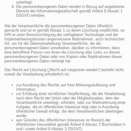
unterliegt.
Die personenbezogenen Daten wurden in Bezug auf angebotene
Dienste der Informationsgesellschaft gemäß Artikel 8 Absatz 1
DSGVO erhoben.
Hat der Verantwortliche die personenbezogenen Daten öffentlich
gemacht und ist er gemäß Absatz 1 zu deren Löschung verpflichtet, so
trifft er unter Berücksichtigung der verfügbaren Technologie und der
Implementierungskosten angemessene Maßnahmen, auch technischer
Art, um für die Datenverarbeitung Verantwortliche, die die
personenbezogenen Daten verarbeiten, darüber zu informieren, dass
eine betroffene Person von ihnen die Löschung aller Links zu diesen
personenbezogenen Daten oder von Kopien oder Replikationen dieser
personenbezogenen Daten verlangt hat.
Das Recht auf Löschung („Recht auf vergessen werden“) besteht nicht,
soweit die Verarbeitung erforderlich ist:
zur Ausübung des Rechts auf freie Meinungsäußerung und
Information;
zur Erfüllung einer rechtlichen Verpflichtung, die die Verarbeitung
nach dem Recht der Union oder der Mitgliedstaaten, dem der
Verantwortliche unterliegt, erfordert, oder zur Wahrnehmung einer
Aufgabe, die im öffentlichen Interesse liegt oder in Ausübung
öffentlicher Gewalt erfolgt, die dem Verantwortlichen übertragen
wurde;
aus Gründen des öffentlichen Interesses im Bereich der
öffentlichen Gesundheit gemäß Artikel 9 Absatz 2 Buchstaben h
und i sowie Artikel 9 Absatz 3 DSGVO;