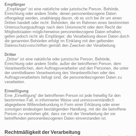
Empfänger
„Empfänger“ ist eine natürliche oder juristische Person, Behörde,
Einrichtung oder andere Stelle, denen personenbezogene Daten
offengelegt werden, unabhängig davon, ob es sich bei ihr um einen
Dritten handelt oder nicht. Behörden, die im Rahmen eines bestimmten
Untersuchungsauftrags nach dem Unionsrecht oder dem Recht der
Mitgliedstaaten möglicherweise personenbezogene Daten erhalten,
gelten jedoch nicht als Empfänger; die Verarbeitung dieser Daten durch
die genannten Behörden erfolgt im Einklang mit den geltenden
Datenschutzvorschriften gemäß den Zwecken der Verarbeitung.
Dritter
„Dritter“ ist eine natürliche oder juristische Person, Behörde,
Einrichtung oder andere Stelle, außer der betroffenen Person, dem
Verantwortlichen, dem Auftragsverarbeiter und den Personen, die unter
der unmittelbaren Verantwortung des Verantwortlichen oder des
Auftragsverarbeiters befugt sind, die personenbezogenen Daten zu
verarbeiten.
Einwilligung
Eine „Einwilligung“ der betroffenen Person ist jede freiwillig für den
bestimmten Fall, in informierter Weise und unmissverständlich
abgegebene Willensbekundung in Form einer Erklärung oder einer
sonstigen eindeutigen bestätigenden Handlung, mit der die betroffene
Person zu verstehen gibt, dass sie mit der Verarbeitung der sie
betreffenden personenbezogenen Daten einverstanden ist.
Rechtmäßigkeit der Verarbeitung