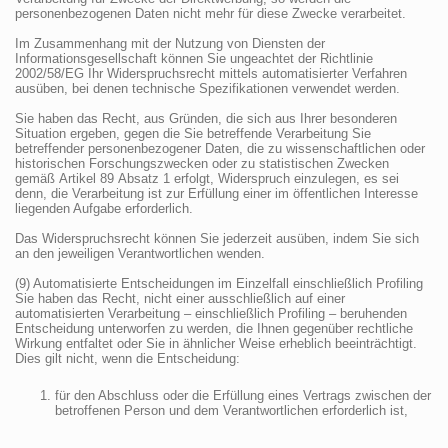
personenbezogenen Daten nicht mehr für diese Zwecke verarbeitet.
Im Zusammenhang mit der Nutzung von Diensten der
Informationsgesellschaft können Sie ungeachtet der Richtlinie
2002/58/EG Ihr Widerspruchsrecht mittels automatisierter Verfahren
ausüben, bei denen technische Spezifikationen verwendet werden.
Sie haben das Recht, aus Gründen, die sich aus Ihrer besonderen
Situation ergeben, gegen die Sie betreffende Verarbeitung Sie
betreffender personenbezogener Daten, die zu wissenschaftlichen oder
historischen Forschungszwecken oder zu statistischen Zwecken
gemäß Artikel 89 Absatz 1 erfolgt, Widerspruch einzulegen, es sei
denn, die Verarbeitung ist zur Erfüllung einer im öffentlichen Interesse
liegenden Aufgabe erforderlich.
Das Widerspruchsrecht können Sie jederzeit ausüben, indem Sie sich
an den jeweiligen Verantwortlichen wenden.
(9) Automatisierte Entscheidungen im Einzelfall einschließlich Profiling
Sie haben das Recht, nicht einer ausschließlich auf einer
automatisierten Verarbeitung – einschließlich Profiling – beruhenden
Entscheidung unterworfen zu werden, die Ihnen gegenüber rechtliche
Wirkung entfaltet oder Sie in ähnlicher Weise erheblich beeinträchtigt.
Dies gilt nicht, wenn die Entscheidung:
für den Abschluss oder die Erfüllung eines Vertrags zwischen der
betroffenen Person und dem Verantwortlichen erforderlich ist,