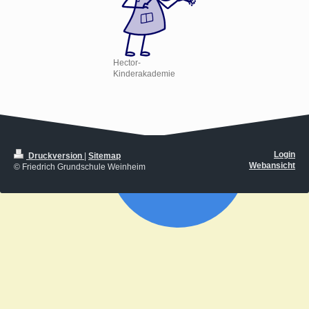
Hector-
Kinderakademie
Login
Druckversion
|
Sitemap
Webansicht
© Friedrich Grundschule Weinheim