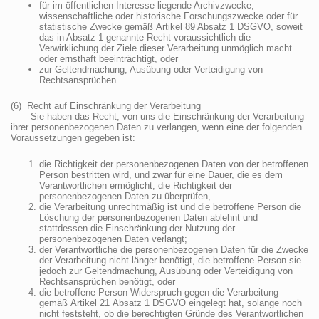
für im öffentlichen Interesse liegende Archivzwecke,
wissenschaftliche oder historische Forschungszwecke oder für
statistische Zwecke gemäß Artikel 89 Absatz 1 DSGVO, soweit
das in Absatz 1 genannte Recht voraussichtlich die
Verwirklichung der Ziele dieser Verarbeitung unmöglich macht
oder ernsthaft beeinträchtigt, oder
zur Geltendmachung, Ausübung oder Verteidigung von
Rechtsansprüchen.
(6) Recht auf Einschränkung der Verarbeitung
Sie haben das Recht, von uns die Einschränkung der Verarbeitung
ihrer personenbezogenen Daten zu verlangen, wenn eine der folgenden
Voraussetzungen gegeben ist:
die Richtigkeit der personenbezogenen Daten von der betroffenen
Person bestritten wird, und zwar für eine Dauer, die es dem
Verantwortlichen ermöglicht, die Richtigkeit der
personenbezogenen Daten zu überprüfen,
die Verarbeitung unrechtmäßig ist und die betroffene Person die
Löschung der personenbezogenen Daten ablehnt und
stattdessen die Einschränkung der Nutzung der
personenbezogenen Daten verlangt;
der Verantwortliche die personenbezogenen Daten für die Zwecke
der Verarbeitung nicht länger benötigt, die betroffene Person sie
jedoch zur Geltendmachung, Ausübung oder Verteidigung von
Rechtsansprüchen benötigt, oder
die betroffene Person Widerspruch gegen die Verarbeitung
gemäß Artikel 21 Absatz 1 DSGVO eingelegt hat, solange noch
nicht feststeht, ob die berechtigten Gründe des Verantwortlichen