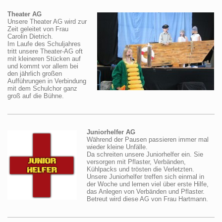
Theater AG
Unsere Theater AG wird zur
Zeit geleitet von Frau
Carolin Dietrich.
Im Laufe des Schuljahres
tritt unsere Theater-AG oft
mit kleineren Stücken auf
und kommt vor allem bei
den jährlich großen
Aufführungen in Verbindung
mit dem Schulchor ganz
groß auf die Bühne.
Juniorhelfer AG
Während der Pausen passieren immer mal
wieder kleine Unfälle.
Da schreiten unsere Juniorhelfer ein. Sie
versorgen mit Pflaster, Verbänden,
Kühlpacks und trösten die Verletzten.
Unsere Juniorhelfer treffen sich einmal in
der Woche und lernen viel über erste Hilfe,
das Anlegen von Verbänden und Pflaster.
Betreut wird diese AG von Frau Hartmann.