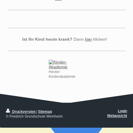
Ist Ihr Kind heute krank?
Dann
hier
klicken!
Hector-
Kinderakademie
Login
Druckversion
|
Sitemap
Webansicht
© Friedrich Grundschule Weinheim