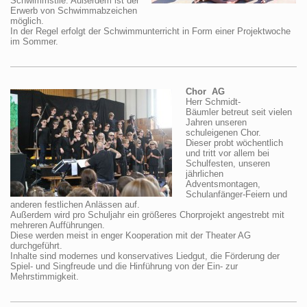
Schwimmstile. Außerdem ist der
Erwerb von Schwimmabzeichen
möglich.
In der Regel erfolgt der Schwimmunterricht in Form einer Projektwoche
im Sommer.
Chor AG
Herr Schmidt-
Bäumler betreut seit vielen
Jahren unseren
schuleigenen Chor.
Dieser probt wöchentlich
und tritt vor allem bei
Schulfesten, unseren
jährlichen
Adventsmontagen,
Schulanfänger-Feiern und
anderen festlichen Anlässen auf.
Außerdem wird pro Schuljahr ein größeres Chorprojekt angestrebt mit
mehreren Aufführungen.
Diese werden meist in enger Kooperation mit der Theater AG
durchgeführt.
Inhalte sind modernes und konservatives Liedgut, die Förderung der
Spiel- und Singfreude und die Hinführung von der Ein- zur
Mehrstimmigkeit.