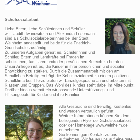
Schulsozialarbeit
Liebe Eltern, liebe Schülerinnen und Schüler,
wir - Judith Iwanowitsch und Alexandra Lesemann -
sind als Schulsozialarbeiterinnen bei der Stadt
Weinheim angestellt und beide für die Friedrich-
Grundschule zuständig.
Zu unseren Aufgaben gehört es, Schülerinnen und
Schüler, Eltern und Lehrkräfte bei Fragen im
schulischen, familiären und/oder persönlichen Bereich zu beraten.
Unser Anliegen ist es, die Kinder in ihrer persönlichen und sozialen
Entwicklung zu stärken. Durch die Zusammenarbeit mit den am
Schulleben Beteiligten trägt die Schulsozialarbeit zu einem positiven
Schulklima bei. Hierzu bieten wir Einzelgespräche an und arbeiten mit
Klassen und Gruppen. Das Wohl des Kindes steht dabei im Mittelpunkt.
Darüber hinaus vermitteln wir passende Unterstützungs- und
Hilfsangebote für Kinder und ihre Familien.
Alle Gespräche sind freiwillig, kostenlos
und werden vertraulich geführt.
Weitere Informationen können Sie dem
beiliegenden Flyer der Schulsozialarbeit
oder der Homepage www.weinheim.de
entnehmen.
Sie können gern Kontakt zu uns
aufnehmen. Wir freuen uns auf eine gute