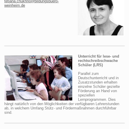
tetiana.chukhno@bildungsbuero-
weinheim.de
Unterricht für lese- und
rechtschreibschwache
Schüler (LRS)
Parallel zum
Deutschunterricht und in
Zusatzstunden erhalten
einzelne Schüler gezielte
Förderung an Hand von
speziellen
Lernprogrammen. Dies
hängt natürlich von den Möglichkeiten der verfügbaren Lehrerstunden
ab, in welchem Umfang Stütz- und Fördermaßnahmen durchführbar
sind.