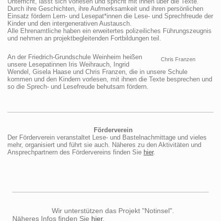
Unterricht, lässt sich vorlesen und spricht mit ihnen über die Texte.
Durch ihre Geschichten, ihre Aufmerksamkeit und ihren persönlichen
Einsatz fördern Lern- und Lesepat*innen die Lese- und Sprechfreude der
Kinder und den intergenerativen Austausch.
Alle Ehrenamtliche haben ein erweitertes polizeiliches Führungszeugnis
und nehmen an projektbegleitenden Fortbildungen teil.
An der Friedrich-Grundschule Weinheim heißen
Chris Franzen
unsere Lesepatinnen Iris Weihrauch, Ingrid
Wendel, Gisela Haase und Chris Franzen, die in unsere Schule
kommen und den Kindern vorlesen, mit ihnen die Texte besprechen und
so die Sprech- und Lesefreude behutsam fördern.
Förderverein
Der Förderverein veranstaltet Lese- und Bastelnachmittage und vieles
mehr, organisiert und führt sie auch. Näheres zu den Aktivitäten und
Ansprechpartnern des Fördervereins finden Sie
hier
.
Wir unterstützen das Projekt "Notinsel".
Näheres Infos finden Sie
hier
.