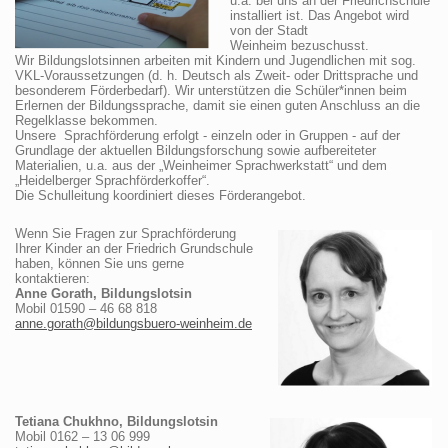
u.a. bei uns an der Friedrichschule
installiert ist. Das Angebot wird
von der Stadt
Weinheim bezuschusst.
Wir Bildungslotsinnen arbeiten mit Kindern und Jugendlichen mit sog.
VKL-Voraussetzungen (d. h. Deutsch als Zweit- oder Drittsprache und
besonderem Förderbedarf). Wir unterstützen die Schüler*innen beim
Erlernen der Bildungssprache, damit sie einen guten Anschluss an die
Regelklasse bekommen.
Unsere Sprachförderung erfolgt - einzeln oder in Gruppen - auf der
Grundlage der aktuellen Bildungsforschung sowie aufbereiteter
Materialien, u.a. aus der „Weinheimer Sprachwerkstatt“ und dem
„Heidelberger Sprachförderkoffer“.
Die Schulleitung koordiniert dieses Förderangebot.
Wenn Sie Fragen zur Sprachförderung
Ihrer Kinder an der Friedrich Grundschule
haben, können Sie uns gerne
kontaktieren:
Anne Gorath, Bildungslotsin
Mobil 01590 – 46 68 818
anne.gorath@bildungsbuero-weinheim.de
Tetiana Chukhno, Bildungslotsin
Mobil 0162 – 13 06 999