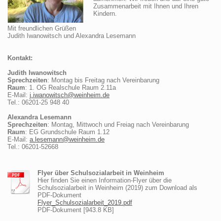
Zusammenarbeit mit Ihnen und Ihren
Kindern.
Mit freundlichen Grüßen
Judith Iwanowitsch und Alexandra Lesemann
Kontakt:
Judith Iwanowitsch
Sprechzeiten
: Montag bis Freitag nach Vereinbarung
Raum
: 1. OG Realschule Raum 2.11a
E-Mail:
j.iwanowitsch@weinheim.de
Tel.: 06201-25 948 40
Alexandra Lesemann
Sprechzeiten
: Montag, Mittwoch und Freiag nach Vereinbarung
Raum
: EG Grundschule Raum 1.12
E-Mail:
a.lesemann@weinheim.de
Tel.: 06201-52668
Flyer über Schulsozialarbeit in Weinheim
Hier finden Sie einen Information-Flyer über die
Schulsozialarbeit in Weinheim (2019) zum Download als
PDF-Dokument
Flyer_Schulsozialarbeit_2019.pdf
PDF-Dokument [943.8 KB]