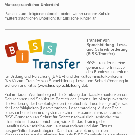
Muttersprachlicher Unterricht
Parallel zum Religionsunterricht bieten wir an unserer Schule
muttersprachlichen Unterricht für türkische Kinder an.
Transfer von
Sprachbildung, Lese-
und Schreibförderung
(BiSS-Transfer)
BiSS-Transfer ist eine
gemeinsame Initiative
des Bundesministeriums
für Bildung und Forschung (BMBF) und der Kultusministerkonferenz
(KMK) zum Transfer von Sprachbildung, Lese- und Schreibförderung in
Schulen und Kitas (
www.biss-sprachbildung.de
).
Ziel in Baden-Württemberg ist die Stärkung der Basiskompetenzen der
Schülerinnen und Schüler im Bereich des Lesens. Im Mittelpunkt steht
die Förderung der Lesefertigkeiten (Lesetechnik, Leseflüssigkeit) sowie
der Lesefähigkeiten (Leseverstehen, Lesestrategien). Auf der Basis
eines einheitlichen und systematischen Lesecurriculums setzen die
BiSS-Grundschulen Schritt für Schritt nachweislich lernförderliche
Elemente im Leseunterricht um, wie z.B. das Training der
Leseflüssigkeit mithilfe von Lautlesetandems und den Einsatz
ausgewählter Lesestrategien. Damit die Umsetzung in allen