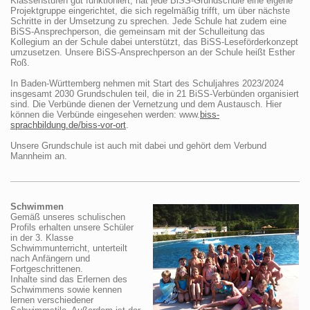
Klassenstufen gut funktioniert, hat jede BiSS-Grundschule eine eigene
Projektgruppe eingerichtet, die sich regelmäßig trifft, um über nächste
Schritte in der Umsetzung zu sprechen. Jede Schule hat zudem eine
BiSS-Ansprechperson, die gemeinsam mit der Schulleitung das
Kollegium an der Schule dabei unterstützt, das BiSS-Leseförderkonzept
umzusetzen. Unsere BiSS-Ansprechperson an der Schule heißt Esther
Roß.
In Baden-Württemberg nehmen mit Start des Schuljahres 2023/2024
insgesamt 2030 Grundschulen teil, die in 21 BiSS-Verbünden organisiert
sind. Die Verbünde dienen der Vernetzung und dem Austausch. Hier
können die Verbünde eingesehen werden: www.
biss-
sprachbildung.de/biss-vor-ort
.
Unsere Grundschule ist auch mit dabei und gehört dem Verbund
Mannheim an.
Schwimmen
Gemäß unseres schulischen
Profils erhalten unsere Schüler
in der 3. Klasse
Schwimmunterricht, unterteilt
nach Anfängern und
Fortgeschrittenen.
Inhalte sind das Erlernen des
Schwimmens sowie kennen
lernen verschiedener