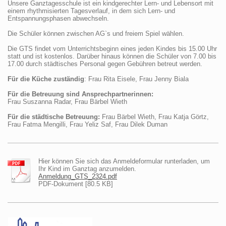
Unsere Ganztagesschule ist ein kindgerechter Lern- und Lebensort mit
einem rhythmisierten Tagesverlauf, in dem sich Lern- und
Entspannungsphasen abwechseln.
Die Schüler können zwischen AG`s und freiem Spiel wählen.
Die GTS findet vom Unterrichtsbeginn eines jeden Kindes bis 15.00 Uhr
statt und ist kostenlos. Darüber hinaus können die Schüler von 7.00 bis
17.00 durch städtisches Personal gegen Gebühren betreut werden.
Für die Küche zuständig
: Frau Rita Eisele, Frau Jenny Biala
Für die Betreuung sind Ansprechpartnerinnen:
Frau Suszanna Radar, Frau Bärbel Wieth
Für die städtische Betreuung:
Frau Bärbel Wieth, Frau Katja Görtz,
Frau Fatma Mengilli, Frau Yeliz Saf, Frau Dilek Duman
Hier können Sie sich das Anmeldeformular runterladen, um
Ihr Kind im Ganztag anzumelden.
Anmeldung_GTS_2324.pdf
PDF-Dokument [80.5 KB]